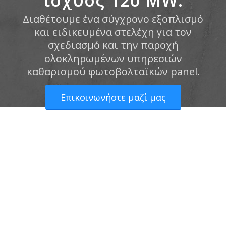
ισχύος 120 MW.
Διαθέτουμε ένα σύγχρονο εξοπλισμό
και ειδικευμένα στελέχη για τον
σχεδιασμό και την παροχή
ολοκληρωμένων υπηρεσιών
καθαρισμού φωτοβολταϊκών panel.
Επικοινωνήστε μαζί μας