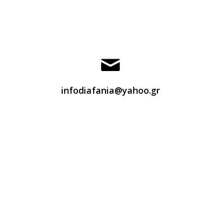
infodiafania@yahoo.gr