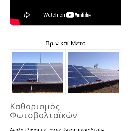
Πριν και Μετά
Καθαρισμός
Φωτοβολταϊκών
Αναλαμβάνουμε την εκτέλεση περιοδικών