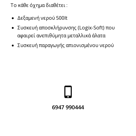
Το κάθε όχημα διαθέτει :
Δεξαμενή νερού 500lt
Συσκευή αποσκλήρυνσης (Logix-Soft) που
αφαιρεί ανεπιθύμητα μεταλλικά άλατα
Συσκευή παραγωγής απιονισμένου νερού
6947 990444