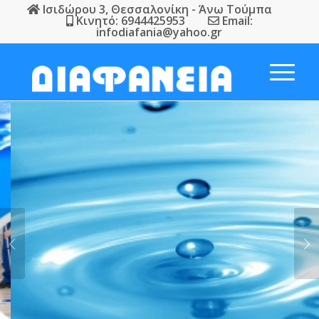
Ισιδώρου 3, Θεσσαλονίκη - Άνω Τούμπα
Κινητό: 6944425953
Email:
infodiafania@yahoo.gr
Next