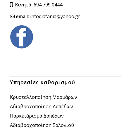
Κινητό:
694 799 0444
email:
infodiafania@yahoo.gr
Υπηρεσίες καθαρισμού
Κρυσταλλοποίηση Μαρμάρων
Aδιαβροχοποίηση Δαπέδων
Παρκετάρισμα Δαπέδων
Aδιαβροχοποίηση Σαλονιού