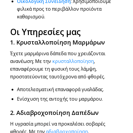
Οικολογική Συνείδηση
: Χρησιμοποιούμε
φιλικά προς το περιβάλλον προϊόντα
καθαρισμού.
Οι Υπηρεσίες μας
1. Κρυσταλλοποίηση Μαρμάρων
Έχετε μαρμάρινα δάπεδα που χρειάζονται
ανανέωση; Με την
κρυσταλλοποίηση
,
επαναφέρουμε τη φυσική τους λάμψη,
προστατεύοντας ταυτόχρονα από φθορές.
Αποτελεσματική επαναφορά γυαλάδας.
Ενίσχυση της αντοχής του μαρμάρου.
2. Αδιαβροχοποίηση Δαπέδων
Η υγρασία μπορεί να προκαλέσει σοβαρές
φθορές. Με την
αδιαβροχοποίηση
,