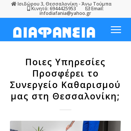
Ισιδώρου 3, Θεσσαλονίκη - Άνω Τούμπα
Κινητό: 6944425953
Email:
infodiafania@yahoo.gr
Ποιες Υπηρεσίες
Προσφέρει το
Συνεργείο Καθαρισμού
μας στη Θεσσαλονίκη;