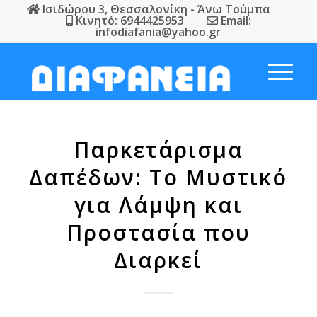
Ισιδώρου 3, Θεσσαλονίκη - Άνω Τούμπα
Κινητό: 6944425953
Email:
infodiafania@yahoo.gr
Παρκετάρισμα
Δαπέδων: Το Μυστικό
για Λάμψη και
Προστασία που
Διαρκεί