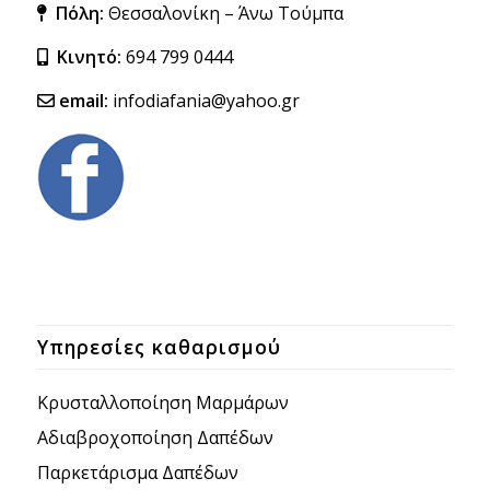
Πόλη:
Θεσσαλονίκη – Άνω Τούμπα
Κινητό:
694 799 0444
email:
infodiafania@yahoo.gr
Υπηρεσίες καθαρισμού
Κρυσταλλοποίηση Μαρμάρων
Aδιαβροχοποίηση Δαπέδων
Παρκετάρισμα Δαπέδων