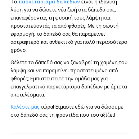
Το
παρκετάρισμα δαπέδων
είναι η ιδανική
λύση για να δώσετε νέα ζωή στα δάπεδά σας,
επαναφέροντας τη φυσική τους λάμψη και
προστατεύοντάς τα από φθορές. Με τη σωστή
εφαρμογή, το δάπεδό σας θα παραμείνει
αστραφτερό και ανθεκτικό για πολύ περισσότερο
χρόνο.
Θέλετε το δάπεδό σας να ξαναβρεί τη χαμένη του
λάμψη και να παραμείνει προστατευμένο από
φθορές; Εμπιστευτείτε την ομάδα μας για
επαγγελματικό παρκετάρισμα δαπέδων με άριστα
αποτελέσματα.
Καλέστε μας
τώρα! Είμαστε εδώ για να δώσουμε
στο δάπεδό σας τη φροντίδα που του αξίζει!