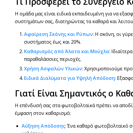
Τι Προσφέρει το Συνεργείο
Η ομάδα μας είναι ειδικά εκπαιδευμένη για να εξα
συστημάτων σας, διατηρώντας τα καθαρά και λειτου
Αφαίρεση Σκόνης και Ρύπων
: Η σκόνη, οι γύ
συστήματος έως και 20%.
Καθαρισμός από Άλατα και Μούχλα
: Ιδιαίτε
παραθαλάσσιες περιοχές.
Χρήση Ασφαλών Υλικών
: Χρησιμοποιούμε προ
Ειδικά Διαλύματα για Υψηλή Απόδοση
: Εξασφ
Γιατί Είναι Σημαντικός ο Κ
Η επένδυσή σας στα φωτοβολταϊκά πρέπει να αποδίδ
έμφαση στον καθαρισμό;
Αύξηση Απόδοσης
: Ένα καθαρό φωτοβολταϊκό 