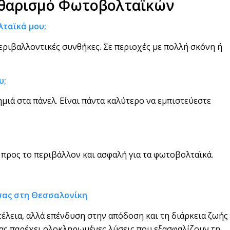
Καθαρισμό Φωτοβολταϊκών
ταϊκά μου;
περιβαλλοντικές συνθήκες. Σε περιοχές με πολλή σκόνη ή
υ;
μιά στα πάνελ. Είναι πάντα καλύτερο να εμπιστεύεστε
 προς το περιβάλλον και ασφαλή για τα φωτοβολταϊκά.
 σας στη Θεσσαλονίκη
έλεια, αλλά επένδυση στην απόδοση και τη διάρκεια ζωής
μας παρέχει ολοκληρωμένες λύσεις που εξασφαλίζουν τη