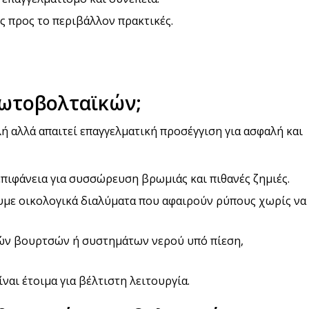
ές προς το περιβάλλον πρακτικές.
Φωτοβολταϊκών;
 αλλά απαιτεί επαγγελματική προσέγγιση για ασφαλή και
 επιφάνεια για συσσώρευση βρωμιάς και πιθανές ζημιές.
υμε οικολογικά διαλύματα που αφαιρούν ρύπους χωρίς να
κών βουρτσών ή συστημάτων νερού υπό πίεση,
ίναι έτοιμα για βέλτιστη λειτουργία.