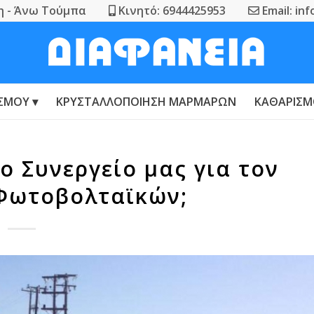
η - Άνω Τούμπα
Κινητό: 6944425953
Email: in
ΙΣΜΟΎ
ΚΡΥΣΤΑΛΛΟΠΟΊΗΣΗ ΜΑΡΜΆΡΩΝ
ΚΑΘΑΡΙΣ
το Συνεργείο μας για τον
Φωτοβολταϊκών;