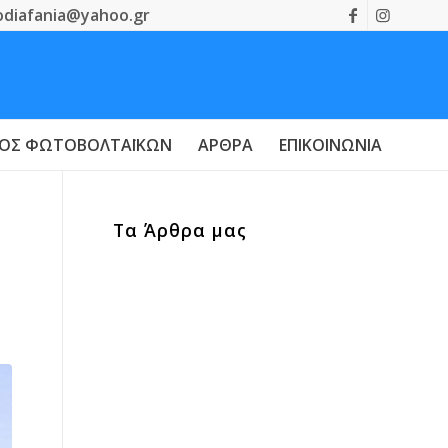
fodiafania@yahoo.gr
ΜΌΣ ΦΩΤΟΒΟΛΤΑΪΚΏΝ
ΆΡΘΡΑ
ΕΠΙΚΟΙΝΩΝΊΑ
Τα Άρθρα μας