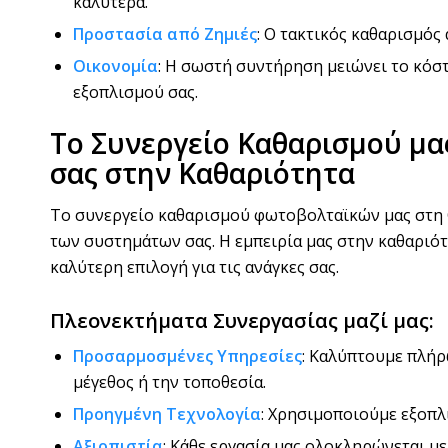
καλύτερα.
Προστασία από Ζημιές
: Ο τακτικός καθαρισμός
Οικονομία
: Η σωστή συντήρηση μειώνει το κόστ
εξοπλισμού σας.
Το Συνεργείο Καθαρισμού μα
σας στην Καθαριότητα
Το συνεργείο καθαρισμού φωτοβολταϊκών μας στη Θ
των συστημάτων σας. Η εμπειρία μας στην καθαριό
καλύτερη επιλογή για τις ανάγκες σας.
Πλεονεκτήματα Συνεργασίας μαζί μας:
Προσαρμοσμένες Υπηρεσίες
: Καλύπτουμε πλήρ
μέγεθος ή την τοποθεσία.
Προηγμένη Τεχνολογία
: Χρησιμοποιούμε εξοπλ
Αξιοπιστία
: Κάθε εργασία μας ολοκληρώνεται με